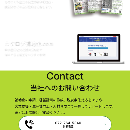
ものづくり企業の先進事例や補助金・
脱炭素などの最新動向を発信します。
カタログ補助金.com
中小企業省力化投資補助金で
導入できる製品をいますぐ検索
Contact
当社へのお問い合わせ
補助金の申請、経営計画の作成、脱炭素化対応をはじめ、
営業支援・生産性向上・人材育成まで一貫してサポートします。
まずはお気軽にご相談ください。
072-764-5340
代表電話