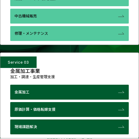
中古機械販売
修理・
メンテナンス
Service 03
金属加工事業
加工・調達・生産管理支援
金属加工
原価計算・
価格転嫁支援
現場課題解決