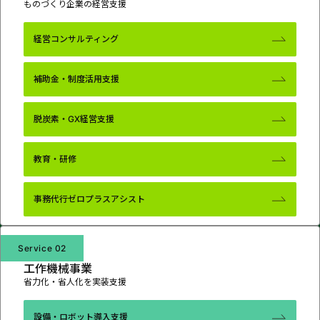
ものづくり企業の経営支援
経営コンサルティング
補助金・制度活用支援
脱炭素・GX経営支援
教育・研修
事務代行
ゼロプラスアシスト
Service 02
工作機械事業
省力化・省人化を実装支援
設備・
ロボット導入支援