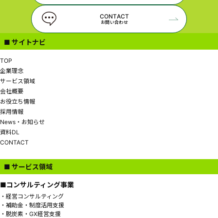
CONTACT
お問い合わせ
■ サイトナビ
TOP
企業理念
サービス領域
会社概要
お役立ち情報
採用情報
News・お知らせ
資料DL
CONTACT
■ サービス領域
■コンサルティング事業
経営コンサルティング
補助金・制度活用支援
脱炭素・GX経営支援