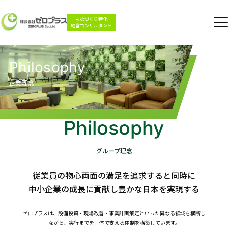
ものづくり特化
経営コンサルタント
Philosophy
企業理念
Philosophy
グループ理念
従業員の物心両面の満足を追求すると同時に
中小企業の成長に貢献し豊かな日本を実現する
ゼロプラスは、設備投資・現場改善・事業計画策定といった異なる領域を横断し
ながら、実行までを一体で支える体制を構築しています。