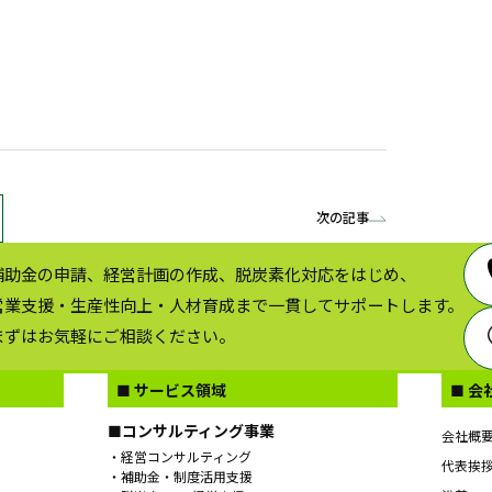
次の記事
補助金の申請、経営計画の作成、脱炭素化対応をはじめ、
営業支援・生産性向上・人材育成まで一貫してサポートします。
まずはお気軽にご相談ください。
■ サービス領域
■ 会
■コンサルティング事業
会社概
経営コンサルティング
代表挨
補助金・制度活用支援