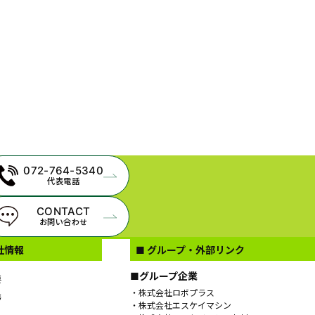
072-764-5340
代表電話
CONTACT
お問い合わせ
社情報
■ グループ・外部リンク
■グループ企業
要
株式会社ロボプラス
拶
株式会社エスケイマシン