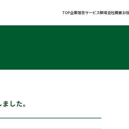
TOP
企業理念
サービス領域
会社概要
お
しました。